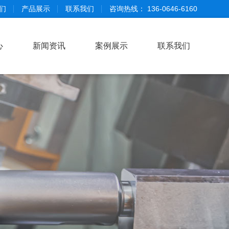
们
产品展示
联系我们
咨询热线： 136-0646-6160
心
新闻资讯
案例展示
联系我们