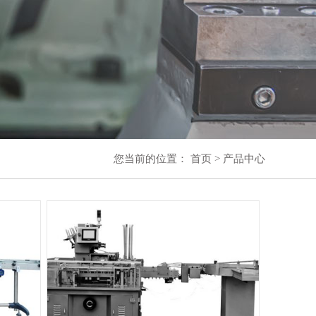
您当前的位置：
首页
产品中心
>