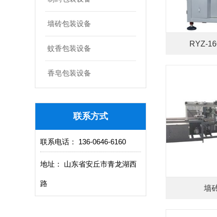
墙砖包装设备
RYZ-
蚊香包装设备
香皂包装设备
联系方式
联系电话： 136-0646-6160
地址： 山东省安丘市青龙湖西
路
墙