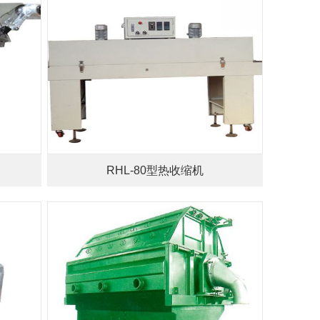
RHL-80型热收缩机