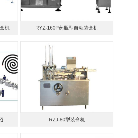
装盒机
RYZ-160P药瓶型自动装盒机
绍
RZJ-80型装盒机