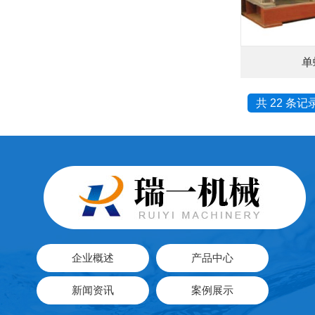
单
共 22 条记录
企业概述
产品中心
新闻资讯
案例展示