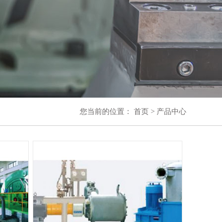
您当前的位置：
首页
产品中心
>