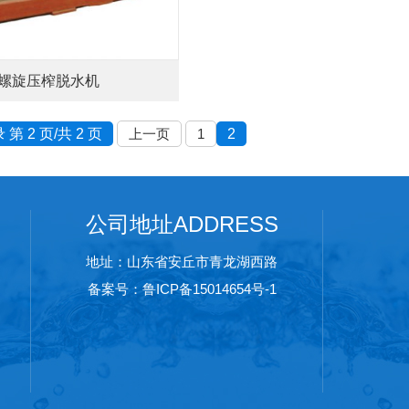
螺旋压榨脱水机
 第 2 页/共 2 页
上一页
1
2
公司地址ADDRESS
地址：山东省安丘市青龙湖西路
备案号：
鲁ICP备15014654号-1