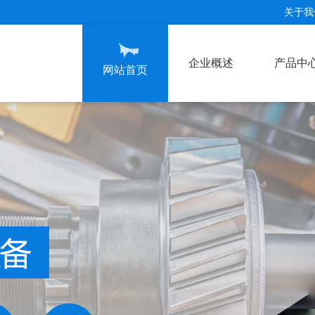
关于我
企业概述
产品中
网站首页