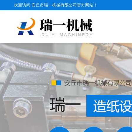
欢迎访问 安丘市瑞一机械有限公司官方网站！