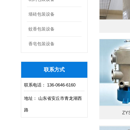
墙砖包装设备
蚊香包装设备
香皂包装设备
联系方式
联系电话： 136-0646-6160
地址： 山东省安丘市青龙湖西
路
Z