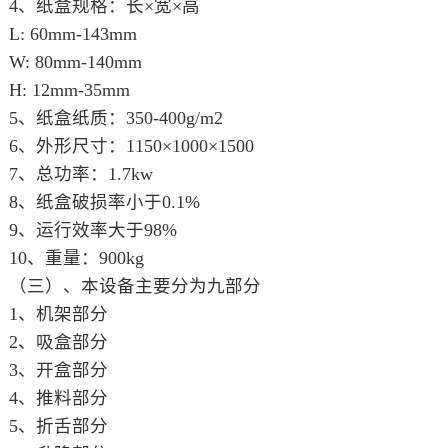
4、纸盒规格：长×宽×高
L: 60mm-143mm
W: 80mm-140mm
H: 12mm-35mm
5、纸盒纸质：350-400g/m2
6、外形尺寸：1150×1000×1500
7、总功率：1.7kw
8、纸盒破损率小于0.1%
9、运行效率大于98%
10、重量：900kg
（三）、本设备主要分为九部分
1、机架部分
2、吸盒部分
3、开盒部分
4、推料部分
5、折舌部分