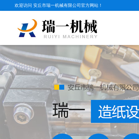
欢迎访问 安丘市瑞一机械有限公司官方网站！