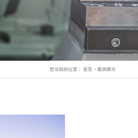
您当前的位置：
首页
案例展示
>