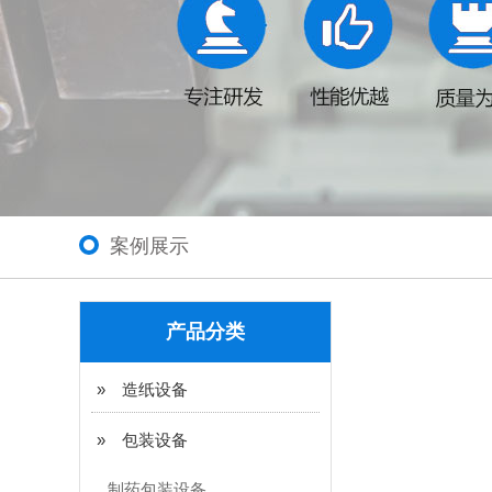
案例展示
产品分类
造纸设备
包装设备
制药包装设备