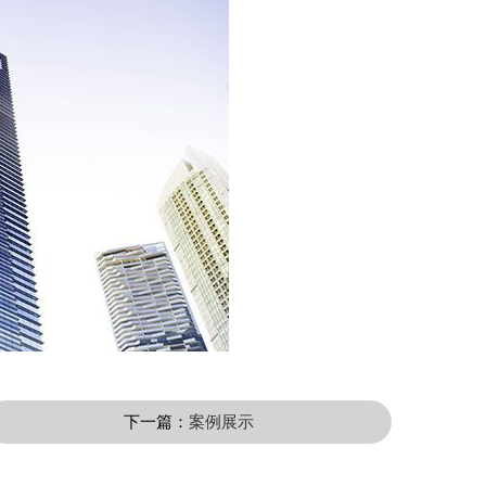
下一篇：
案例展示